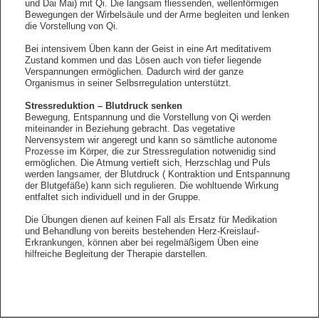
und Dai Mai) mit Qi. Die langsam fliessenden, wellenförmigen
Bewegungen der Wirbelsäule und der Arme begleiten und lenken
die Vorstellung von Qi.
Bei intensivem Üben kann der Geist in eine Art meditativem
Zustand kommen und das Lösen auch von tiefer liegende
Verspannungen ermöglichen. Dadurch wird der ganze
Organismus in seiner Selbsrregulation unterstützt.
Stressreduktion – Blutdruck senken
Bewegung, Entspannung und die Vorstellung von Qi werden
miteinander in Beziehung gebracht. Das vegetative
Nervensystem wir angeregt und kann so sämtliche autonome
Prozesse im Körper, die zur Stressregulation notwenidig sind
ermöglichen. Die Atmung vertieft sich, Herzschlag und Puls
werden langsamer, der Blutdruck ( Kontraktion und Entspannung
der Blutgefäße) kann sich regulieren. Die wohltuende Wirkung
entfaltet sich individuell und in der Gruppe.
Die Übungen dienen auf keinen Fall als Ersatz für Medikation
und Behandlung von bereits bestehenden Herz-Kreislauf-
Erkrankungen, können aber bei regelmäßigem Üben eine
hilfreiche Begleitung der Therapie darstellen.