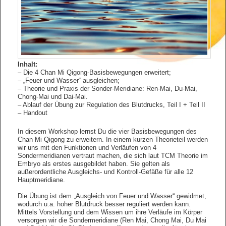
Inhalt:
– Die 4 Chan Mi Qigong-Basisbewegungen erweitert;
– „Feuer und Wasser“ ausgleichen;
– Theorie und Praxis der Sonder-Meridiane: Ren-Mai, Du-Mai,
Chong-Mai und Dai-Mai.
– Ablauf der Übung zur Regulation des Blutdrucks, Teil I + Teil II
– Handout
In diesem Workshop lernst Du die vier Basisbewegungen des
Chan Mi Qigong zu erweitern. In einem kurzen Theorieteil werden
wir uns mit den Funktionen und Verläufen von 4
Sondermeridianen vertraut machen, die sich laut TCM Theorie im
Embryo als erstes ausgebildet haben. Sie gelten als
außerordentliche Ausgleichs- und Kontroll-Gefäße für alle 12
Hauptmeridiane.
Die Übung ist dem „Ausgleich von Feuer und Wasser“ gewidmet,
wodurch u.a. hoher Blutdruck besser reguliert werden kann.
Mittels Vorstellung und dem Wissen um ihre Verläufe im Körper
versorgen wir die Sondermeridiane (Ren Mai, Chong Mai, Du Mai